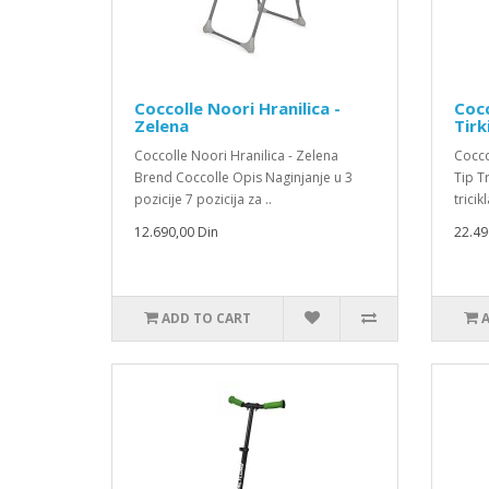
Coccolle Noori Hranilica -
Cocc
Zelena
Tirk
Coccolle Noori Hranilica - Zelena
Coccol
Brend Coccolle Opis Naginjanje u 3
Tip Tr
pozicije 7 pozicija za ..
tricikl
12.690,00 Din
22.49
ADD TO CART