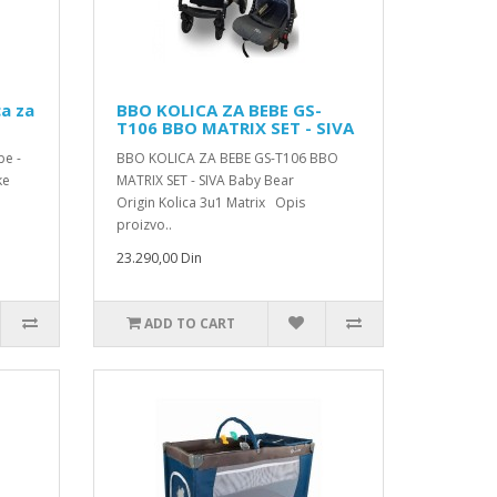
ca za
BBO KOLICA ZA BEBE GS-
T106 BBO MATRIX SET - SIVA
be -
BBO KOLICA ZA BEBE GS-T106 BBO
ke
MATRIX SET - SIVA Baby Bear
Origin Kolica 3u1 Matrix Opis
proizvo..
23.290,00 Din
ADD TO CART