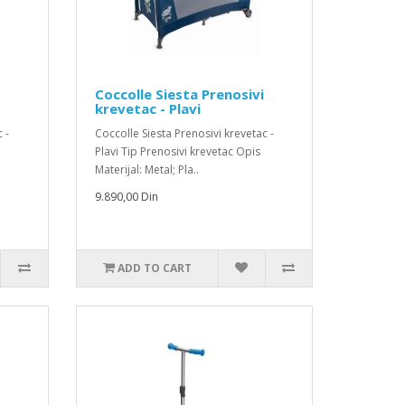
Coccolle Siesta Prenosivi
krevetac - Plavi
 -
Coccolle Siesta Prenosivi krevetac -
Plavi Tip Prenosivi krevetac Opis
Materijal: Metal; Pla..
9.890,00 Din
ADD TO CART