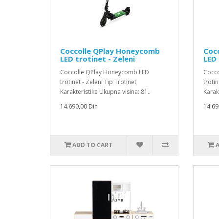
Coccolle QPlay Honeycomb
Coc
LED trotinet - Zeleni
LED 
Coccolle QPlay Honeycomb LED
Cocco
trotinet - Zeleni Tip Trotinet
trotin
Karakteristike Ukupna visina: 81..
Karak
14.690,00 Din
14.69
ADD TO CART