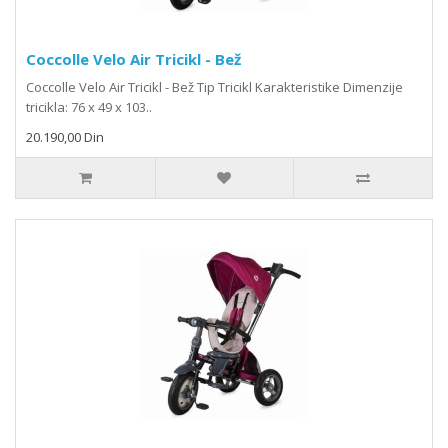
Coccolle Velo Air Tricikl - Bež
Coccolle Velo Air Tricikl - Bež Tip Tricikl Karakteristike Dimenzije
tricikla: 76 x 49 x 103..
20.190,00 Din