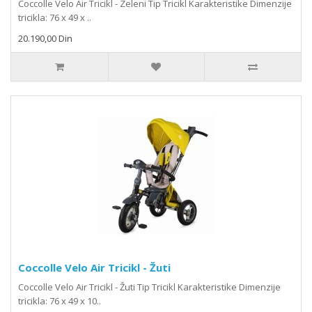
Coccolle Velo Air Tricikl - Zeleni Tip Tricikl Karakteristike Dimenzije
tricikla: 76 x 49 x ..
20.190,00 Din
Coccolle Velo Air Tricikl - Žuti
Coccolle Velo Air Tricikl - Žuti Tip Tricikl Karakteristike Dimenzije
tricikla: 76 x 49 x 10..