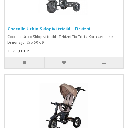
Coccolle Urbio Sklopivi tricikl - Tirkizni
Coccolle Urbio Sklopivi tricikl - Tirkizni Tip Tricikl Karakteristike
Dimenzije: 95 x 50 x 9..
16.790,00 Din