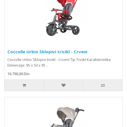
Coccolle Urbio Sklopivi tricikl - Crveni
Coccolle Urbio Sklopivi tricikl - Crveni Tip Tricikl Karakteristike
Dimenzije: 95 x 50 x 95 ..
16.790,00 Din