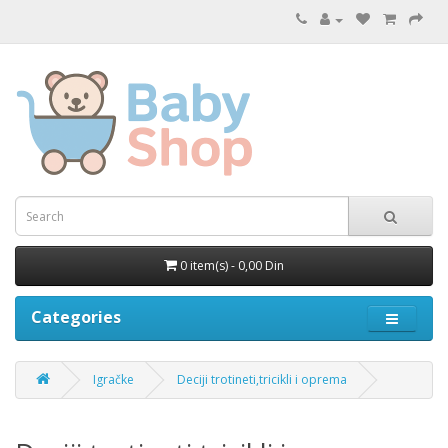
0 item(s) - 0,00 Din
Categories
Igračke
Deciji trotineti,tricikli i oprema