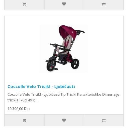
Coccolle Velo Tricikl - Ljubičasti
Coccolle Velo Tricikl - Ljubičasti Tip Tricikl Karakteristike Dimenzije
tricikla: 76 x 49 x ..
19.390,00 Din