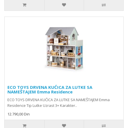
ECO TOYS DRVENA KUĆICA ZA LUTKE SA
NAMEŠTAJEM Emma Residence
ECO TOYS DRVENA KUĆICA ZA LUTKE SA NAMEŠTAJEM Emma
Residence Tip Lutke Uzrast 3+ Karakter..
12.790,00 Din