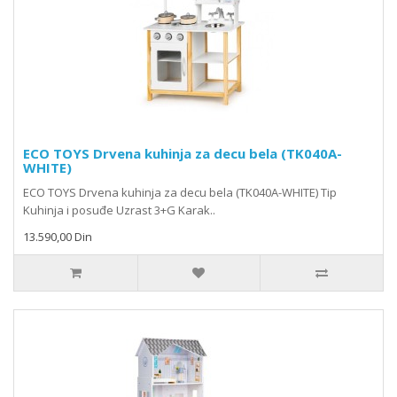
ECO TOYS Drvena kuhinja za decu bela (TK040A-
WHITE)
ECO TOYS Drvena kuhinja za decu bela (TK040A-WHITE) Tip
Kuhinja i posuđe Uzrast 3+G Karak..
13.590,00 Din