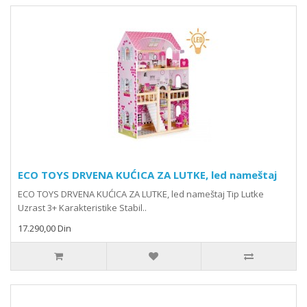
ECO TOYS DRVENA KUĆICA ZA LUTKE, led nameštaj
ECO TOYS DRVENA KUĆICA ZA LUTKE, led nameštaj Tip Lutke
Uzrast 3+ Karakteristike Stabil..
17.290,00 Din