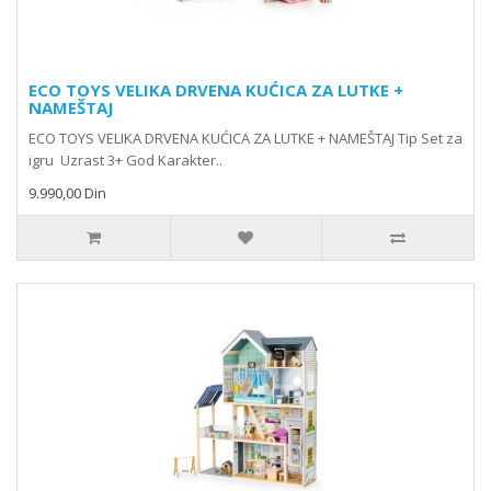
ECO TOYS VELIKA DRVENA KUĆICA ZA LUTKE +
NAMEŠTAJ
ECO TOYS VELIKA DRVENA KUĆICA ZA LUTKE + NAMEŠTAJ Tip Set za
igru Uzrast 3+ God Karakter..
9.990,00 Din