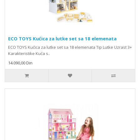
ECO TOYS Kućica za lutke set sa 18 elemenata
ECO TOYS Kućica za lutke set sa 18 elemenata Tip Lutke Uzrast 3+
Karakteristike Kuća s..
14.090,00 Din