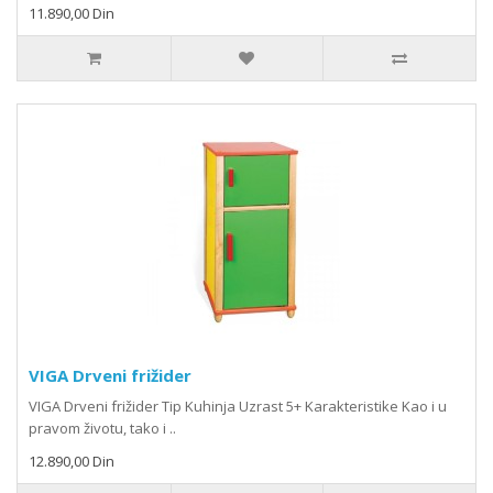
11.890,00 Din
VIGA Drveni frižider
VIGA Drveni frižider Tip Kuhinja Uzrast 5+ Karakteristike Kao i u
pravom životu, tako i ..
12.890,00 Din