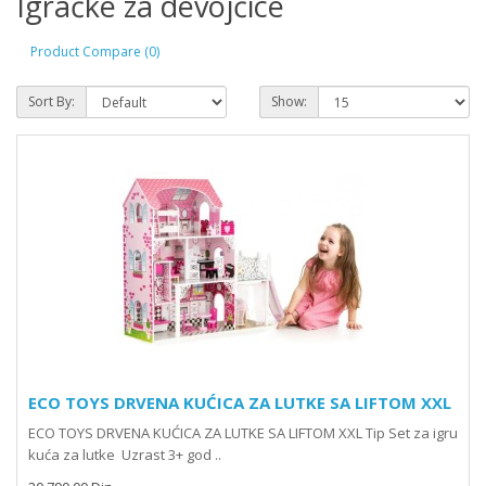
Igračke za devojčice
Product Compare (0)
Sort By:
Show:
ECO TOYS DRVENA KUĆICA ZA LUTKE SA LIFTOM XXL
ECO TOYS DRVENA KUĆICA ZA LUTKE SA LIFTOM XXL Tip Set za igru
kuća za lutke Uzrast 3+ god ..