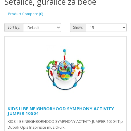
Šetalice, guralice za bebe
Product Compare (0)
Sort By:
Show:
KIDS II BE NEIGHBORHOOD SYMPHONY ACTIVITY
JUMPER 10504
KIDS II BE NEIGHBORHOOD SYMPHONY ACTIVITY JUMPER 10504 Tip
Dubak Opis Inspirišite muzičku k..