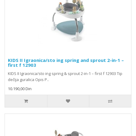
KIDS II Igraonica/sto ing spring and sprout 2-in-1 –
first f 12903
KIDS II Igraonica/sto ing spring & sprout 2-in-1 – first f 12903 Tip
dečija guralica Opis P..
10.190,00 Din