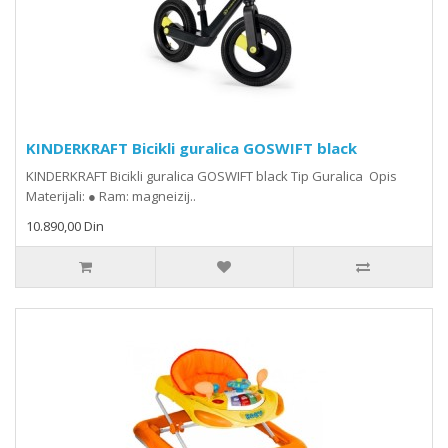
KINDERKRAFT Bicikli guralica GOSWIFT black
KINDERKRAFT Bicikli guralica GOSWIFT black Tip Guralica Opis
Materijali: ● Ram: magneizij..
10.890,00 Din