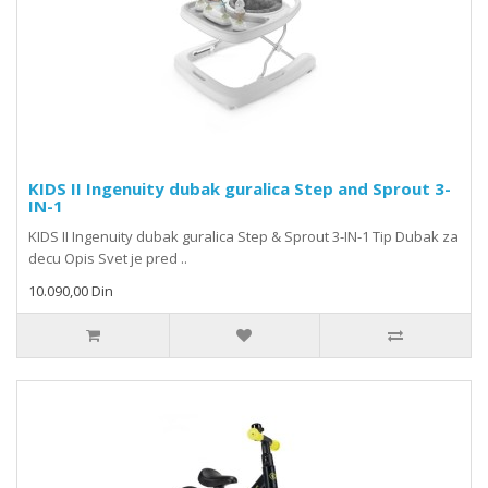
KIDS II Ingenuity dubak guralica Step and Sprout 3-
IN-1
KIDS II Ingenuity dubak guralica Step & Sprout 3-IN-1 Tip Dubak za
decu Opis Svet je pred ..
10.090,00 Din