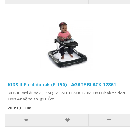
KIDS II Ford dubak (F-150) - AGATE BLACK 12861
KIDS II Ford dubak (F-150) - AGATE BLACK 12861 Tip Dubak za decu
Opis 4 načina za igru: Čet..
20.390,00 Din