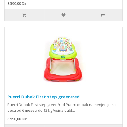
8.590,00 Din
Puerri Dubak First step green/red
Puerri Dubak First step green/red Puerri dubak namenjen je za
decu od 6 meseci do 12 kg Visina dubk..
8.590,00 Din