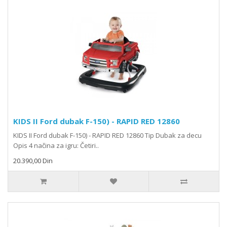
KIDS II Ford dubak F-150) - RAPID RED 12860
KIDS II Ford dubak F-150) - RAPID RED 12860 Tip Dubak za decu
Opis 4 načina za igru: Četiri..
20.390,00 Din