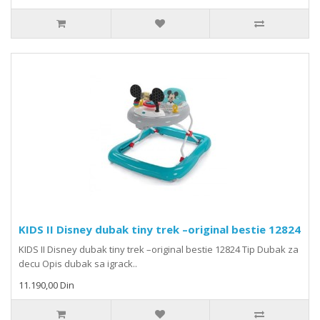
KIDS II Disney dubak tiny trek –original bestie 12824
KIDS II Disney dubak tiny trek –original bestie 12824 Tip Dubak za
decu Opis dubak sa igrack..
11.190,00 Din