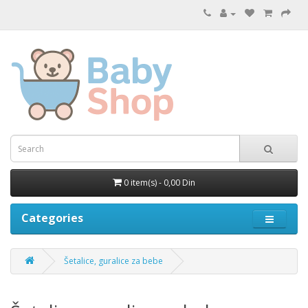
0 item(s) - 0,00 Din
Categories
Šetalice, guralice za bebe