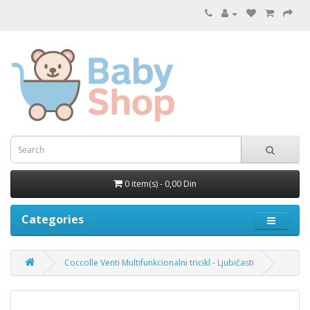
0 item(s) - 0,00 Din
Categories
Coccolle Venti Multifunkcionalni tricikl - Ljubičasti