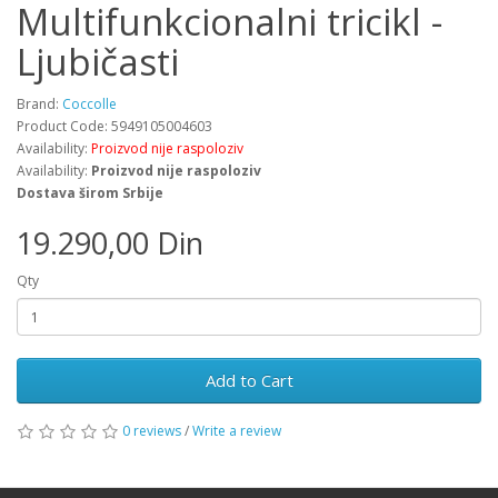
Multifunkcionalni tricikl -
Ljubičasti
Brand:
Coccolle
Product Code: 5949105004603
Availability:
Proizvod nije raspoloziv
Availability:
Proizvod nije raspoloziv
Dostava širom Srbije
19.290,00 Din
Qty
Add to Cart
0 reviews
/
Write a review