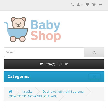
0 item(s) - 0,00 Din
Categories
Igračke
Deciji trotineti,tricikli i oprema
QPlay TRICIKL NOVA NIELLO, PLAVA